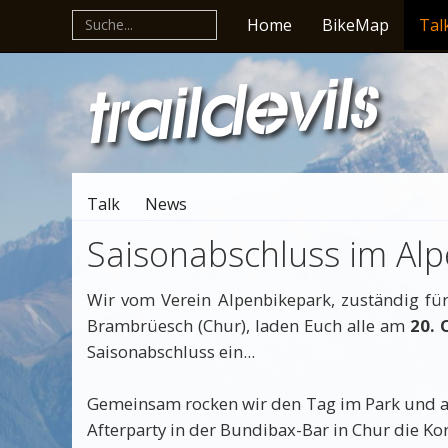
Home
BikeMap
Tal
Talk
News
Saisonabschluss im Al
Wir vom Verein Alpenbikepark, zuständig für
Brambrüesch (Chur), laden Euch alle am
20. 
Saisonabschluss ein...
Gemeinsam rocken wir den Tag im Park und a
Afterparty in der Bundibax-Bar in Chur die Ko