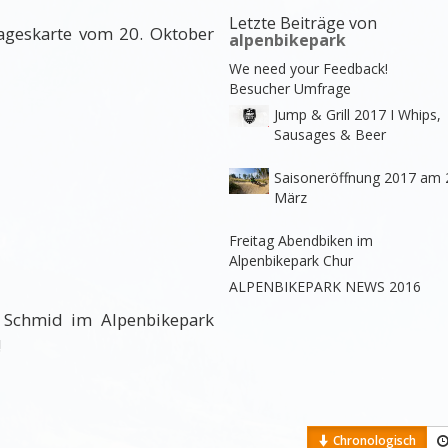
Letzte Beiträge von
Tageskarte vom 20. Oktober
alpenbikepark
We need your Feedback!
Besucher Umfrage
Jump & Grill 2017 I Whips,
Sausages & Beer
Saisoneröffnung 2017 am 
März
Freitag Abendbiken im
Alpenbikepark Chur
ALPENBIKEPARK NEWS 2016
 Schmid im Alpenbikepark
!
Chronologisch