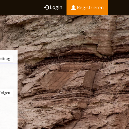
Login
Registrieren
eitrag
Folgen