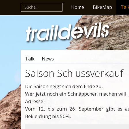
Home
BikeMap
Tal
Talk
News
Saison Schlussverkauf
Die Saison neigt sich dem Ende zu.
Wer jetzt noch ein Schnäppchen machen will, i
Adresse.
Vom 12. bis zum 26. September gibt es a
Bekleidung bis 50%.