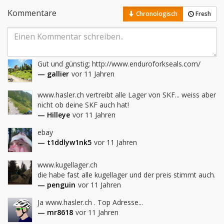
Kommentare
Chronologisch
Fresh
Gut und günstig; http://www.enduroforkseals.com/
— gallier
vor 11 Jahren
www.hasler.ch vertreibt alle Lager von SKF... weiss aber 
nicht ob deine SKF auch hat!
— Hilleye
vor 11 Jahren
ebay
— t1ddlyw1nk5
vor 11 Jahren
www.kugellager.ch 

die habe fast alle kugellager und der preis stimmt auch.
— penguin
vor 11 Jahren
Ja www.hasler.ch . Top Adresse...
— mr8618
vor 11 Jahren