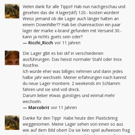
Vielen dank für alle Tipps!! Hab nun nachgeschau und 
gesehen das die 4 lager(skf) 120.- kosten würden! 
Weiss jemand ob die Lager auch länger halten an 
einem Downhiller?? Hab bei chainreaction ein paar 
lager der marke x-brand gefunden mit Versand 30.- 
kann ja nichts guets sein oder?
— Ricchi_Ricch
vor 11 Jahren
Die Lager gibt es bei skf in verschiedenen 
ausführungen. Das heisst normaler Stahl oder Inox 
Rostfrei.

Ich würde eher was billiges nehmen und dann jedes 
halbe jahr wechseln. Meiner erfahrungen nach kannst 
du neue Lager montiere. 2 weekends im Schlamm 
fahren und sie sind voll dreck. 

Darum lieber etwas günstiges und einmal mehr 
wechseln.
— Marcobrit
vor 11 Jahren
Danke für den Tipp!  Habe heute den Plastickring 
weggenomen. Meine Lager sehen von innen so aus 
wie auf dem Bild oben! Da sie kein spiel aufweisen frag 