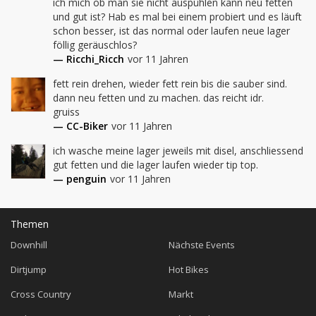
ich mich ob man sie nicht auspühlen kann neu fetten 
und gut ist? Hab es mal bei einem probiert und es läuft 
schon besser, ist das normal oder laufen neue lager 
föllig geräuschlos?
— Ricchi_Ricch
vor 11 Jahren
fett rein drehen, wieder fett rein bis die sauber sind. 
dann neu fetten und zu machen. das reicht idr.

gruiss
— CC-Biker
vor 11 Jahren
ich wasche meine lager jeweils mit disel, anschliessend 
gut fetten und die lager laufen wieder tip top.
— penguin
vor 11 Jahren
Themen
Downhill
Nächste Events
Dirtjump
Hot Bikes
Cross Country
Markt