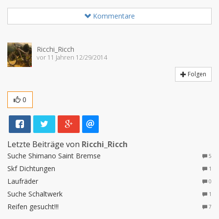
Kommentare
Ricchi_Ricch
vor 11 Jahren 12/29/2014
Folgen
0
Letzte Beiträge von
Ricchi_Ricch
Suche Shimano Saint Bremse
5
Skf Dichtungen
1
Laufräder
0
Suche Schaltwerk
1
Reifen gesucht!!!
7