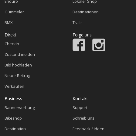
Enduro
Lokaler Shop
Gümmeler
Destinationen
BMX
Trails
Direkt
Folge uns
Checkin
Zustand melden
Bild hochladen
Neuer Beitrag
Verkaufen
Business
Kontakt
Bannerwerbung
Support
Bikeshop
Schreib uns
Destination
Feedback / Ideen