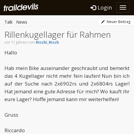
Login
Toggl
navig
Talk
News
Neuer Beitrag
Rillenkugellager für Rahmen
vor 11 Jahren von
Ricchi_Ricch
Hallo
Hab mein Bike auseinander geschraubt und bemerkt
das 4 Kugellager nicht mehr fein laufen! Nun bin ich
auf der Suche nach 2x6902rs und 2x6804rs Lager!
Hat jemand eine gute Adresse für mich? Wo kauft ihr
eure Lager? Hoffe jemand kann mir weiterhelfen!
Gruss
Riccardo