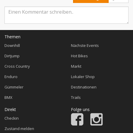
Themen
Downhill
Nächste Events
Dirtjump
Hot Bikes
Cross Country
Markt
Enduro
Lokaler Shop
Gümmeler
Destinationen
BMX
Trails
Direkt
Folge uns
Checkin
Zustand melden