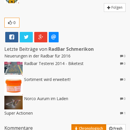
Folgen
0
Letzte Beiträge von
RadBar Schmerikon
Neuerungen in der Radbar für 2016
0
Radbar Testerei 2014 - Biketest
0
Sortiment wird erweitert!
0
Norco Aurum im Laden
0
Super Actionen
1
Kommentare
Chronologisch
Fresh