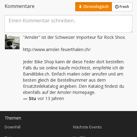
Kommentare
Chronologisch
Fresh
"Amsler" ist der Schweizer Importeur für Rock Shox. 

http://www.amsler-feuerthalen.ch/ 

Jeder Bike Shop kann dir diese Feder dort bestellen. 
Falls du sie online kaufe möchtest, empfehle ich dir 
Banditbike.ch. Einfach mailen oder anrufen und am 
besten gleich die Bestellnummer aus dem 
Ersatzteilekatalog angeben. Den Katalog findest du 
ebenfalls auf der Amsler-Homepage.
— Stu
vor 13 Jahren
Themen
Downhill
Nächste Events