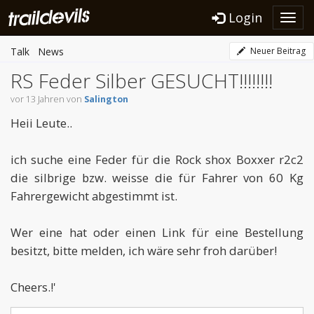
Login
Toggl
navig
Talk
News
Neuer Beitrag
RS Feder Silber GESUCHT!!!!!!!!
vor 13 Jahren von
Salington
Heii Leute..
ich suche eine Feder für die Rock shox Boxxer r2c2
die silbrige bzw. weisse die für Fahrer von 60 Kg
Fahrergewicht abgestimmt ist.
Wer eine hat oder einen Link für eine Bestellung
besitzt, bitte melden, ich wäre sehr froh darüber!
Cheers.!'