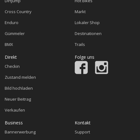
Dirtjump
Hot Bikes
Cross Country
Markt
Enduro
Lokaler Shop
Gümmeler
Destinationen
BMX
Trails
Direkt
Folge uns
Checkin
Zustand melden
Bild hochladen
Neuer Beitrag
Verkaufen
Business
Kontakt
Bannerwerbung
Support