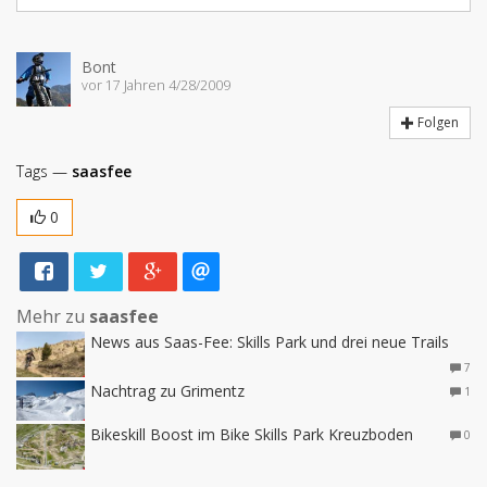
Bont
vor 17 Jahren 4/28/2009
Folgen
Tags —
saasfee
0
Mehr zu
saasfee
News aus Saas-Fee: Skills Park und drei neue Trails
7
Nachtrag zu Grimentz
1
Bikeskill Boost im Bike Skills Park Kreuzboden
0