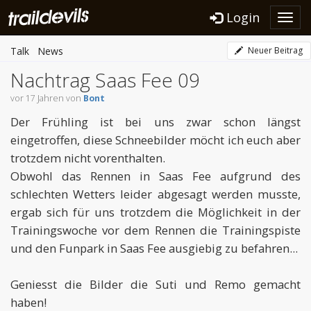
Login
Toggl
navig
Talk
News
Neuer Beitrag
Nachtrag Saas Fee 09
vor 17 Jahren von
Bont
Der Frühling ist bei uns zwar schon längst
eingetroffen, diese Schneebilder möcht ich euch aber
trotzdem nicht vorenthalten.
Obwohl das Rennen in Saas Fee aufgrund des
schlechten Wetters leider abgesagt werden musste,
ergab sich für uns trotzdem die Möglichkeit in der
Trainingswoche vor dem Rennen die Trainingspiste
und den Funpark in Saas Fee ausgiebig zu befahren...
Geniesst die Bilder die Suti und Remo gemacht
haben!