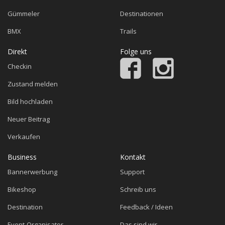
Gümmeler
Destinationen
BMX
Trails
Direkt
Folge uns
Checkin
Zustand melden
Bild hochladen
Neuer Beitrag
Verkaufen
Business
Kontakt
Bannerwerbung
Support
Bikeshop
Schreib uns
Destination
Feedback / Ideen
Event-Organisator
Das sind wir