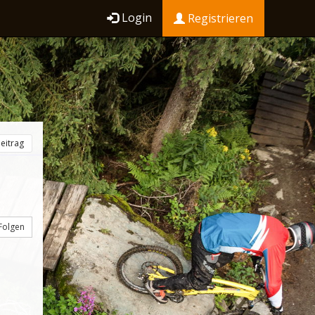
Login
Registrieren
eitrag
Folgen