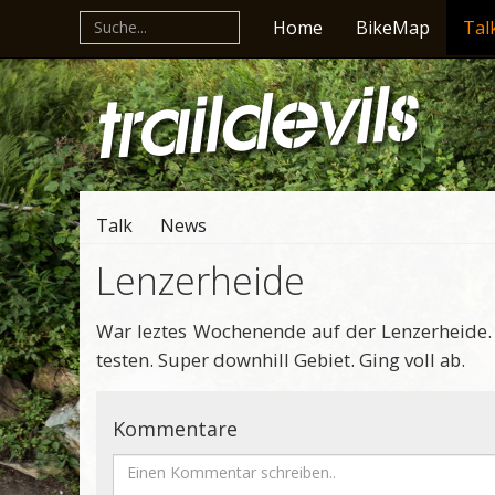
Home
BikeMap
Tal
Talk
News
Lenzerheide
War leztes Wochenende auf der Lenzerheide.
testen. Super downhill Gebiet. Ging voll ab.
Kommentare