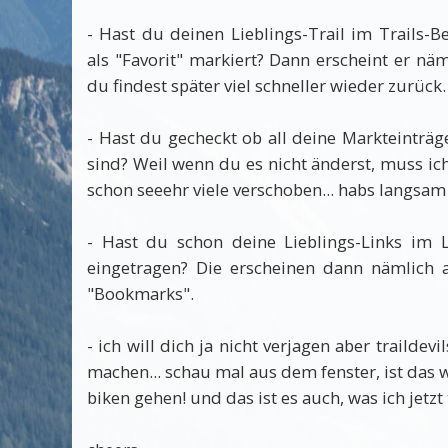
- Hast du deinen Lieblings-Trail im Trails-
als "Favorit" markiert? Dann erscheint er nä
du findest später viel schneller wieder zurück.
- Hast du gecheckt ob all deine Markteinträge
sind? Weil wenn du es nicht änderst, muss ic
schon seeehr viele verschoben... habs langsam s
- Hast du schon deine Lieblings-Links im 
eingetragen? Die erscheinen dann nämlich a
"Bookmarks".
- ich will dich ja nicht verjagen aber traildev
machen... schau mal aus dem fenster, ist das we
biken gehen! und das ist es auch, was ich jetzt