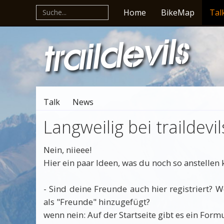
Home
BikeMap
Tal
Talk
News
Langweilig bei traildevil
Nein, niieee!
Hier ein paar Ideen, was du noch so anstellen k
- Sind deine Freunde auch hier registriert? W
als "Freunde" hinzugefügt?
wenn nein: Auf der Startseite gibt es ein Form