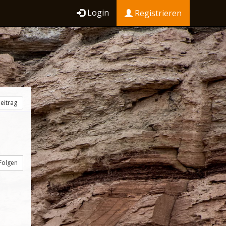
Login
Registrieren
eitrag
Folgen