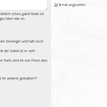
3
mal angesehen.
rblich schön,gabel finde ich 
es bike! ride on

 ein Einsteiger und hatt noch 
 der Gabel ist er sehr 
n Parts sind eh von Prism also 
 ihr anderst gestalten??