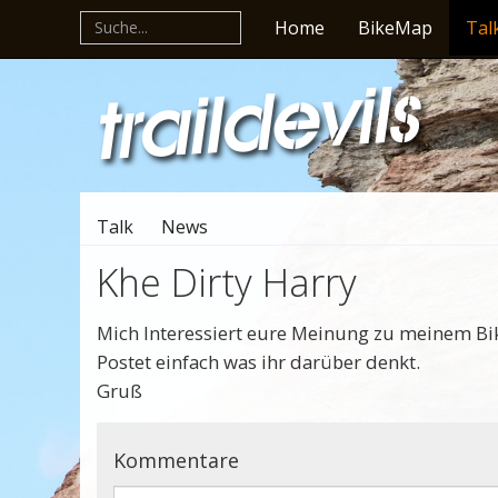
Home
BikeMap
Tal
Talk
News
Khe Dirty Harry
Mich Interessiert eure Meinung zu meinem Bi
Postet einfach was ihr darüber denkt.
Gruß
Kommentare