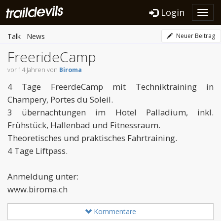
Login
Toggl
navig
Talk
News
Neuer Beitrag
FreerideCamp
vor 14 Jahren von
Biroma
4 Tage FreerdeCamp mit Techniktraining in
Champery, Portes du Soleil.
3 übernachtungen im Hotel Palladium, inkl.
Frühstück, Hallenbad und Fitnessraum.
Theoretisches und praktisches Fahrtraining.
4 Tage Liftpass.
Anmeldung unter:
www.biroma.ch
Kommentare