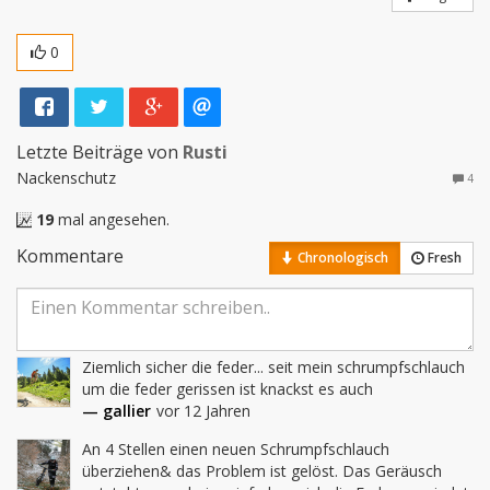
0
Letzte Beiträge von
Rusti
Nackenschutz
4
19
mal angesehen.
Kommentare
Chronologisch
Fresh
Ziemlich sicher die feder... seit mein schrumpfschlauch 
um die feder gerissen ist knackst es auch
— gallier
vor 12 Jahren
An 4 Stellen einen neuen Schrumpfschlauch 
überziehen& das Problem ist gelöst. Das Geräusch 