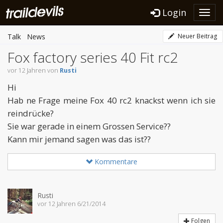
Login
Toggl
navig
Talk
News
Neuer Beitrag
Fox factory series 40 Fit rc2
vor 12 Jahren von
Rusti
Hi
Hab ne Frage meine Fox 40 rc2 knackst wenn ich sie
reindrücke?
Sie war gerade in einem Grossen Service??
Kann mir jemand sagen was das ist??
Kommentare
Rusti
vor 12 Jahren 6/21/2014
Folgen