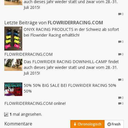
auch dieses Jahr wieder statt und zwar vom 28.-31.
Juli 2015!
0
Letzte Beiträge von
FLOWRIDERRACING.COM
ONYX RACING PRODUCTS in der Schweiz ab sofort
bei Flowrider Racing erhältlich!
0
FLOWRIDERRACING.COM
0
Das FLOWRIDER RACING DOWNHILL-CAMP findet
auch dieses Jahr wieder statt und zwar vom 28.-31.
Juli 2015!
0
50% 50% BIG SALE BEI FLOWRIDER RACING 50%
50%
0
FLOWRIDERRACING.COM online!
0
1
mal angesehen.
Kommentare
Chronologisch
Fresh