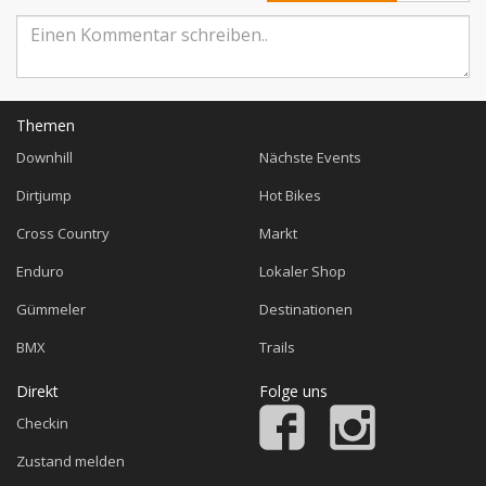
Themen
Downhill
Nächste Events
Dirtjump
Hot Bikes
Cross Country
Markt
Enduro
Lokaler Shop
Gümmeler
Destinationen
BMX
Trails
Direkt
Folge uns
Checkin
Zustand melden