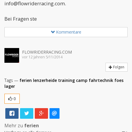
info@flowriderracing.com.
Bei Fragen ste
Kommentare
FLOWRIDERRACING.COM
vor 12 Jahren 5/11/2014
Folgen
Tags —
ferien
lenzerheide
training
camp
fahrtechnik
foes
lager
0
Mehr zu
ferien