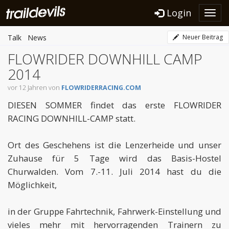
Login
Toggl
navig
Talk
News
Neuer Beitrag
FLOWRIDER DOWNHILL CAMP
2014
vor 12 Jahren von
FLOWRIDERRACING.COM
DIESEN SOMMER findet das erste FLOWRIDER
RACING DOWNHILL-CAMP statt.
Ort des Geschehens ist die Lenzerheide und unser
Zuhause für 5 Tage wird das Basis-Hostel
Churwalden. Vom 7.-11. Juli 2014 hast du die
Möglichkeit,
in der Gruppe Fahrtechnik, Fahrwerk-Einstellung und
vieles mehr mit hervorragenden Trainern zu