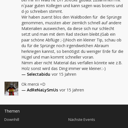
n`paar guten Kollegen und kann sagen was boerns und 
d-jo schreiben stimmt.

Wir haben zuerst blos den Waldboden für  die Sprünge 
genommen, mussten aber ziemlich schnell auf andere 
Materialien ausweichen, da diese sich nur schlecht 
setzt und man mit dem Rad stecken bleibt.(Gab ein 
paar schöne Abflüge ;-))Noch ein kleiner Tip, schau ob 
du für die Sprünge noch irgendwelchen Abraum 
herkriegen kannst, so benötigst du weniger Erde für die 
Hügel und man kommt schneller voran.

Nimm aber nicht Material das verfallen könnte wie z.B. 
Holz sonst wird das Ding immer wie kleiner.:-)
— Selectabidu
vor 15 Jahren
Ok mercii =D
— AdReNaLySmUs
vor 15 Jahren
Themen
Downhill
Nächste Events