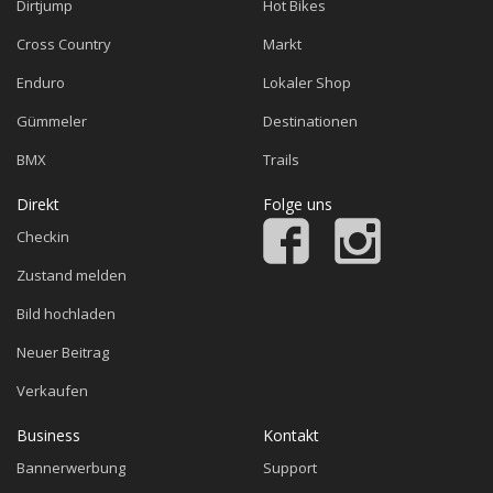
Dirtjump
Hot Bikes
Cross Country
Markt
Enduro
Lokaler Shop
Gümmeler
Destinationen
BMX
Trails
Direkt
Folge uns
Checkin
Zustand melden
Bild hochladen
Neuer Beitrag
Verkaufen
Business
Kontakt
Bannerwerbung
Support