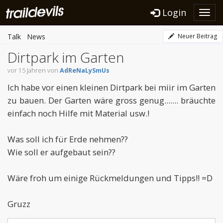
Login
Toggl
navig
Talk
News
Neuer Beitrag
Dirtpark im Garten
vor 15 Jahren von
AdReNaLySmUs
Ich habe vor einen kleinen Dirtpark bei miir im Garten
zu bauen. Der Garten wäre gross genug....... bräuchte
einfach noch Hilfe mit Material usw.!
Was soll ich für Erde nehmen??
Wie soll er aufgebaut sein??
Wäre froh um einige Rückmeldungen und Tipps!! =D
Gruzz