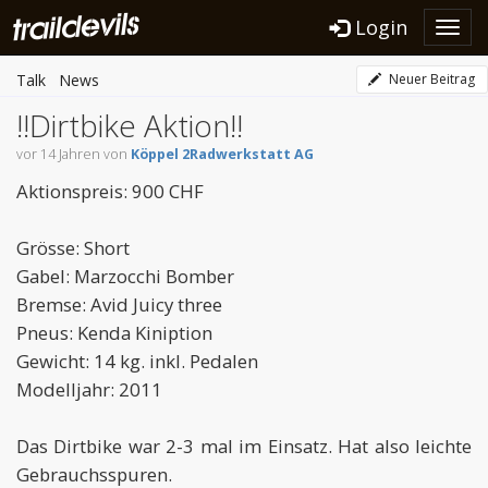
Login
Toggl
navig
Talk
News
Neuer Beitrag
!!Dirtbike Aktion!!
vor 14 Jahren von
Köppel 2Radwerkstatt AG
Aktionspreis: 900 CHF
Grösse: Short
Gabel: Marzocchi Bomber
Bremse: Avid Juicy three
Pneus: Kenda Kiniption
Gewicht: 14 kg. inkl. Pedalen
Modelljahr: 2011
Das Dirtbike war 2-3 mal im Einsatz. Hat also leichte
Gebrauchsspuren.