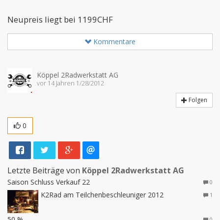
Neupreis liegt bei 1199CHF
Kommentare
Köppel 2Radwerkstatt AG
vor 14 Jahren 1/28/2012
Folgen
0
Letzte Beiträge von
Köppel 2Radwerkstatt AG
Saison Schluss Verkauf 22
0
K2Rad am Teilchenbeschleuniger 2012
1
50 %
0