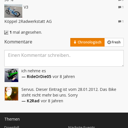
V3
1
Köppel 2Radwerkstatt AG
1
1
mal angesehen.
Kommentare
Chronologisch
Fresh
ich nehme es
— RideOrDie05
vor 8 Jahren
Servus. Dieser Eintrag ist vom 28.01.2012. Das Bike 
steht nicht mehr bei uns. Sorry
— K2Rad
vor 8 Jahren
Themen
Downhill
Nächste Events