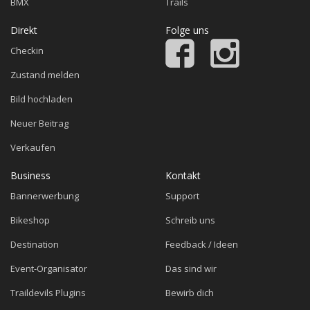
BMX
Trails
Direkt
Folge uns
Checkin
Zustand melden
Bild hochladen
Neuer Beitrag
Verkaufen
Business
Kontakt
Bannerwerbung
Support
Bikeshop
Schreib uns
Destination
Feedback / Ideen
Event-Organisator
Das sind wir
Traildevils Plugins
Bewirb dich