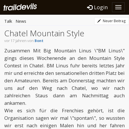
Login
Toggl
navig
Talk
News
Neuer Beitrag
Chatel Mountain Style
vor 17 Jahren von
Bont
Zusammen Mit Big Mountain Linus \"BM Linus\"
gings dieses Wochenende an den Mountain Style
Contest in Chatel. BM Linus fuhr bereits letztes Jahr
mir und erreichte den sensationellen dritten Platz bei
den Amateuren. Bereits am Donnerstag machten wir
uns auf den Weg nach Chatel, wo wir nach
zahlreichen Staus dann am Nachmittag auch
ankamen.
Wie es sich für die Frenchies gehört, ist die
Organisation sagen wir mal \"spontan\", so wussten
wir erst nach einigen Malen hin und her fahren