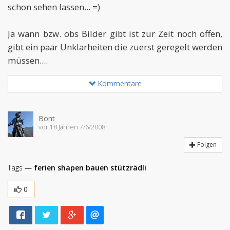
schon sehen lassen... =)
Ja wann bzw. obs Bilder gibt ist zur Zeit noch offen,
gibt ein paar Unklarheiten die zuerst geregelt werden
müssen....
Kommentare
Bont
vor 18 Jahren 7/6/2008
Folgen
Tags —
ferien
shapen
bauen
stützrädli
0