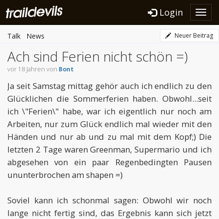
Login
Toggl
navig
Talk
News
Neuer Beitrag
Ach sind Ferien nicht schön =)
vor 18 Jahren von
Bont
Ja seit Samstag mittag gehör auch ich endlich zu den
Glücklichen die Sommerferien haben. Obwohl...seit
ich \"Ferien\" habe, war ich eigentlich nur noch am
Arbeiten, nur zum Glück endlich mal wieder mit den
Händen und nur ab und zu mal mit dem Kopf;) Die
letzten 2 Tage waren Greenman, Supermario und ich
abgesehen von ein paar Regenbedingten Pausen
ununterbrochen am shapen =)
Soviel kann ich schonmal sagen: Obwohl wir noch
lange nicht fertig sind, das Ergebnis kann sich jetzt