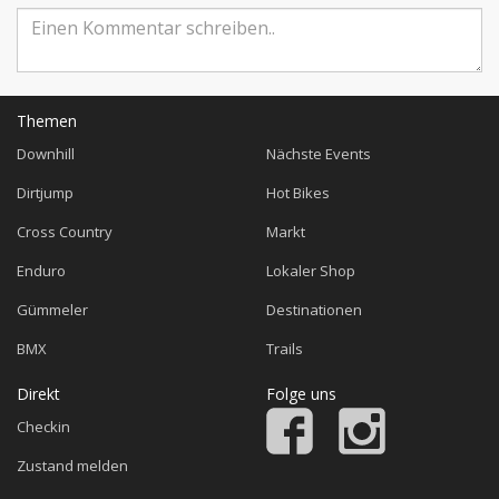
Themen
Downhill
Nächste Events
Dirtjump
Hot Bikes
Cross Country
Markt
Enduro
Lokaler Shop
Gümmeler
Destinationen
BMX
Trails
Direkt
Folge uns
Checkin
Zustand melden