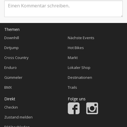
Themen
Downhill
Nächste Events
Dirtjump
Hot Bikes
Cross Country
Markt
Enduro
Lokaler Shop
Gümmeler
Destinationen
BMX
Trails
Direkt
Folge uns
Checkin
Zustand melden
Bild hochladen