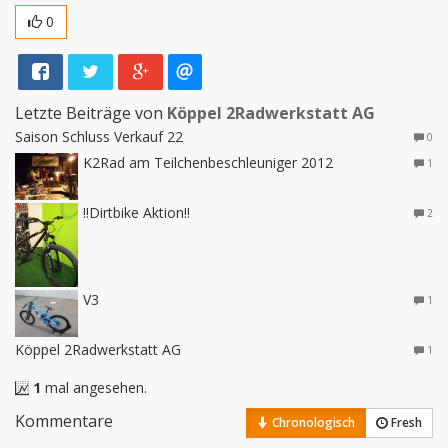
0
Letzte Beiträge von
Köppel 2Radwerkstatt AG
Saison Schluss Verkauf 22
0
K2Rad am Teilchenbeschleuniger 2012
1
!!Dirtbike Aktion!!
2
V3
1
Köppel 2Radwerkstatt AG
1
1
mal angesehen.
Kommentare
Chronologisch
Fresh