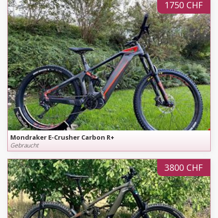
1750 CHF
Mondraker E-Crusher Carbon R+
Gebraucht
3800 CHF