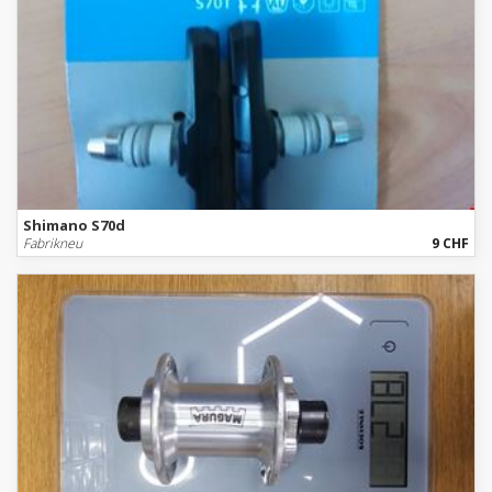
Shimano S70d
Fabrikneu
9 CHF