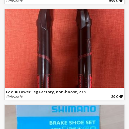
Gebraucht
699 CHF
Fox 36 Lower Leg Factory, non-boost, 27.5
Gebraucht
20 CHF