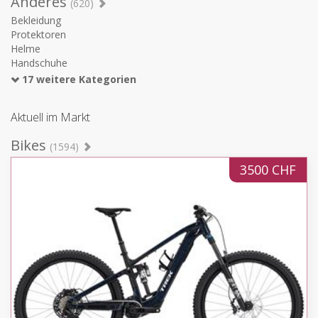
Anderes
(620)
Bekleidung
Protektoren
Helme
Handschuhe
17 weitere Kategorien
Aktuell im Markt
Bikes
(1594)
3500 CHF