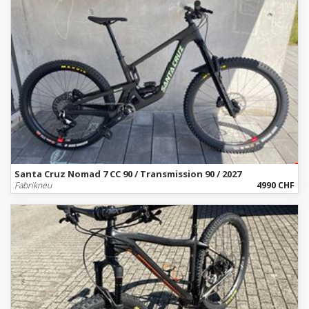
Santa Cruz Nomad 7 CC 90 / Transmission 90 / 2027
Fabrikneu
4990 CHF