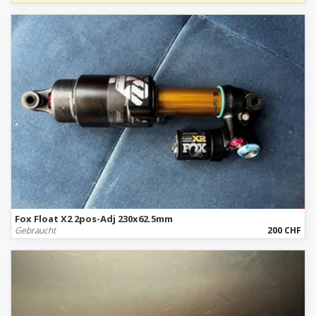
Fox Float X2 2pos-Adj 230x62.5mm
Gebraucht
200 CHF