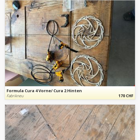
Formula Cura 4 Vorne/ Cura 2 Hinten
Fabrikneu
170 CHF