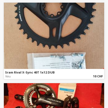
Sram Rival X-Sync 40T 1x12 DUB
Neu
10 CHF