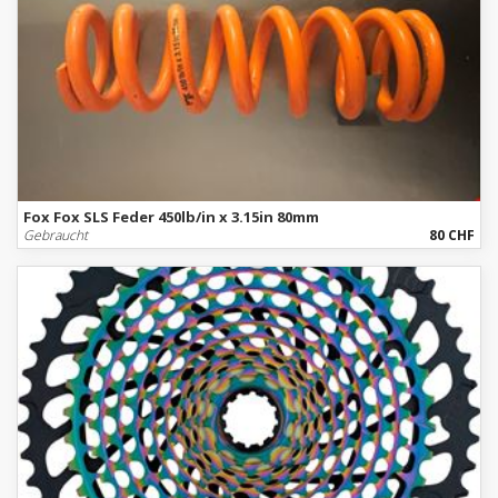
Fox Fox SLS Feder 450lb/in x 3.15in 80mm
Gebraucht
80 CHF