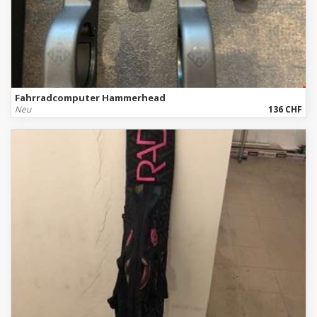
Fahrradcomputer Hammerhead
Neu
136 CHF