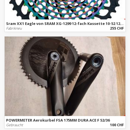
Sram XX1 Eagle von SRAM XG-1299 12-fach Kassette 10-52 12 Fach
Fabrikneu
255 CHF
POWERMETER Aerokurbel FSA 175MM DURA ACE F 52/36
Gebraucht
100 CHF