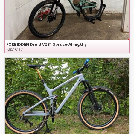
FORBIDDEN Druid V2 S1 Spruce-Almigthy
Fabrikneu