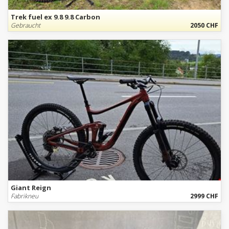
Trek fuel ex 9.8 9.8 Carbon
Gebraucht
2050 CHF
Giant Reign
Fabrikneu
2999 CHF