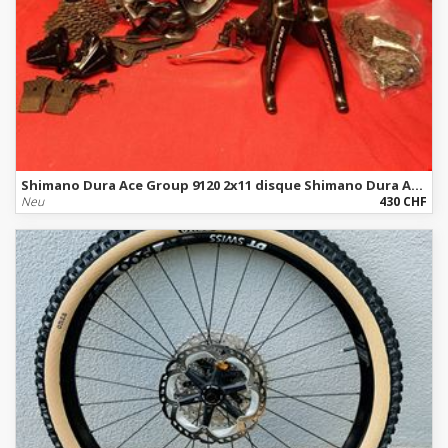
Shimano Dura Ace Group 9120 2x11 disque Shimano Dura Ace Gruppe 9120 2x11 Disc
Neu
430 CHF