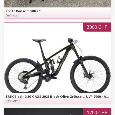
Scott Ransom 900 RC
Gebraucht
3000 CHF
TREK Slash 9.8GX AXS 2025 Black Olive Grösse L, UVP 7999.- Angebot gültig bis 15. August
Fabrikneu
1700 CHF