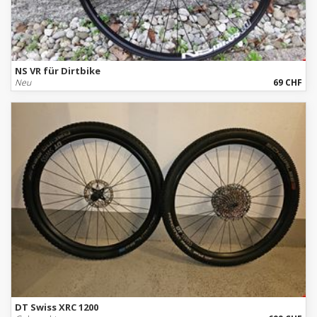
NS VR für Dirtbike
Neu
69 CHF
DT Swiss XRC 1200