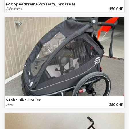
Fox Speedframe Pro Defy, Grösse M
Fabrikneu
150 CHF
Stoke Bike Trailer
Neu
380 CHF