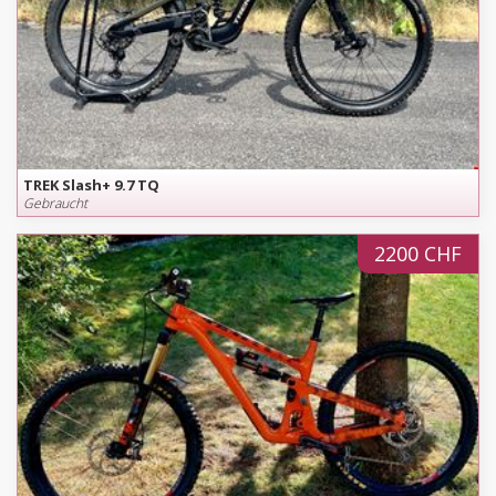
TREK Slash+ 9.7 TQ
Gebraucht
2200 CHF