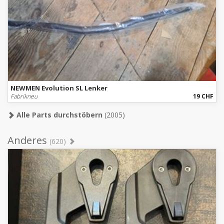
NEWMEN Evolution SL Lenker
Fabrikneu
19 CHF
Alle Parts durchstöbern
(2005)
Anderes
(620)