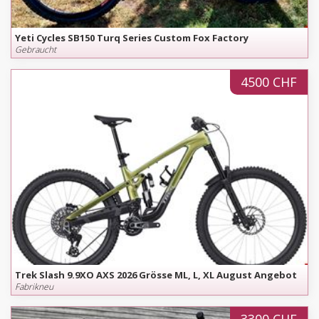
Yeti Cycles SB150 Turq Series Custom Fox Factory
Gebraucht
4500 CHF
Trek Slash 9.9XO AXS 2026 Grösse ML, L, XL August Angebot
Fabrikneu