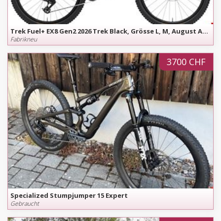
Trek Fuel+ EX8 Gen2 2026 Trek Black, Grösse L, M, August Angebot
Fabrikneu
3700 CHF
Specialized Stumpjumper 15 Expert
Gebraucht