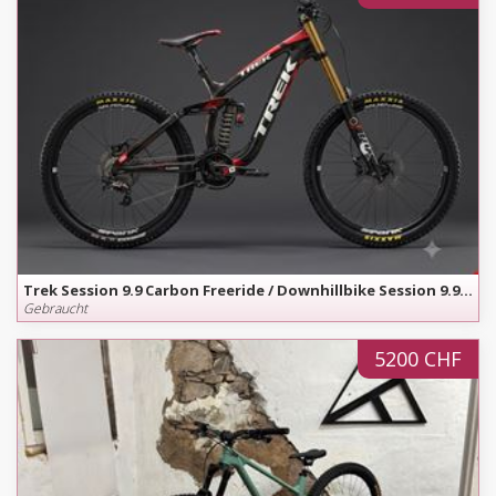
Trek Session 9.9 Carbon Freeride / Downhillbike Session 9.9 Carbon - nur 14.5 kg - Grösse S
Gebraucht
5200 CHF