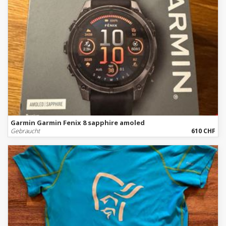
Garmin Garmin Fenix 8 sapphire amoled
Gebraucht
610 CHF