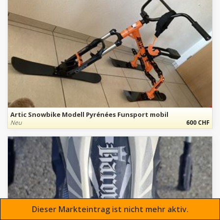
Artic Snowbike Modell Pyrénées Funsport mobil
Neu
600 CHF
Dieser Markteintrag ist nicht mehr aktiv.