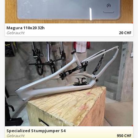
Magura 110x20 32h
Gebraucht
20 CHF
Specialized Stumpjumper S4
Gebraucht
950 CHF