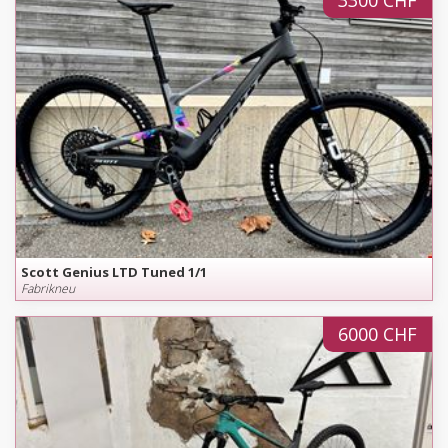
3300 CHF
Scott Genius LTD Tuned 1/1
Fabrikneu
6000 CHF