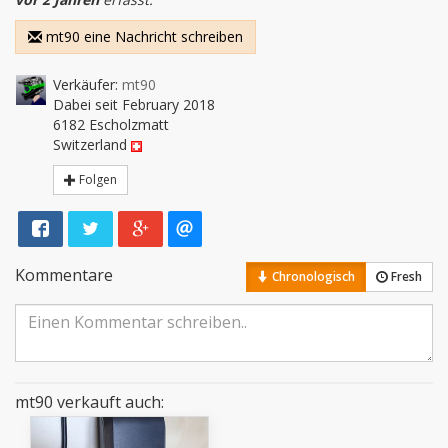
mt90 eine Nachricht schreiben
Verkäufer:
mt90
Dabei seit February 2018
6182 Escholzmatt
Switzerland
Folgen
Kommentare
Chronologisch
Fresh
mt90 verkauft auch: