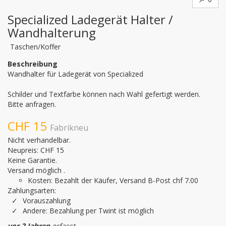
Specialized Ladegerät Halter /
Wandhalterung
Taschen/Koffer
Beschreibung
Wandhalter für Ladegerät von Specialized

Schilder und Textfarbe können nach Wahl gefertigt werden.

Bitte anfragen.
CHF 15
Fabrikneu
Nicht verhandelbar.
Neupreis: CHF 15
Keine Garantie.
Versand möglich .
Kosten: Bezahlt der Käufer, Versand B-Post chf 7.00
Zahlungsarten:
Vorauszahlung
Andere: Bezahlung per Twint ist möglich
vor 2 Jahren
erfasst.