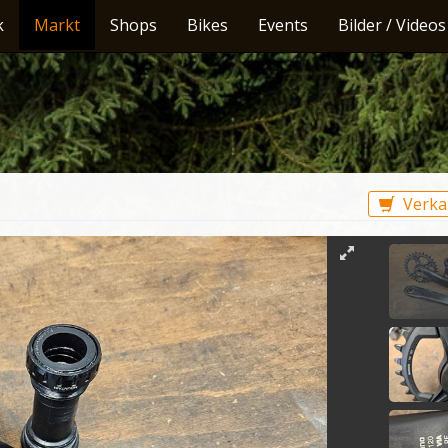
k
Markt
Shops
Bikes
Events
Bilder / Videos
Verka