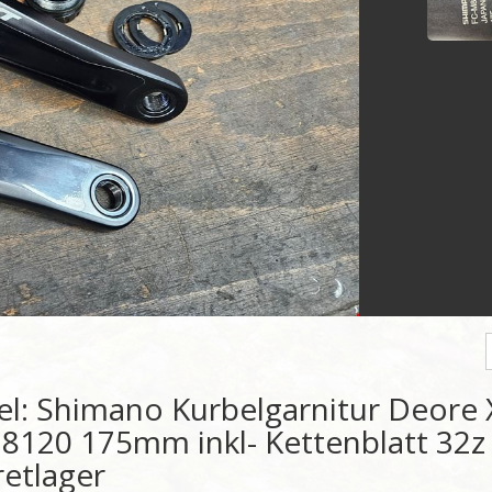
el: Shimano Kurbelgarnitur Deore 
8120 175mm inkl- Kettenblatt 32z
retlager