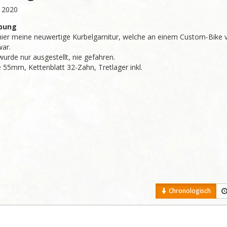
: 2020
bung
hier meine neuwertige Kurbelgarnitur, welche an einem Custom-Bike v
ar.

urde nur ausgestellt, nie gefahren.

e 55mm, Kettenblatt 32-Zahn, Tretlager inkl.
Chronologisch