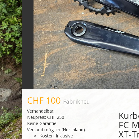
CHF 100
Fabrikneu
Verhandelbar.
Kurb
Neupreis: CHF 250
FC-M
Keine Garantie.
Versand möglich (Nur Inland).
XT-T
Kosten: Inklusive