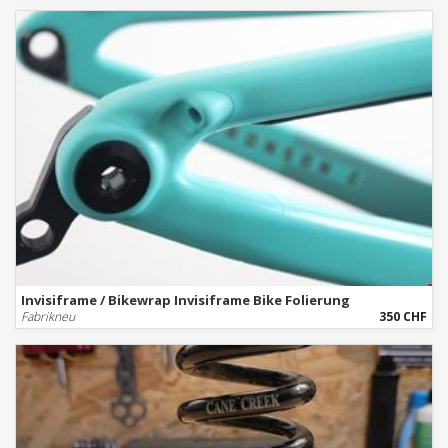
Invisiframe / Bikewrap Invisiframe Bike Folierung
Fabrikneu
350 CHF