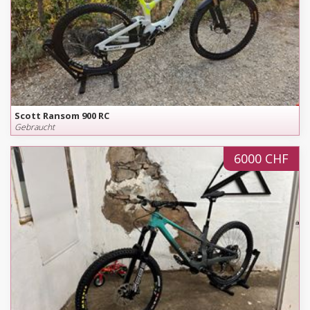
Scott Ransom 900 RC
Gebraucht
6000 CHF