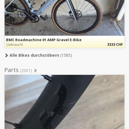
BMC Roadmachine 01 AMP Gravel E-Bike
Gebraucht
3333 CHF
Alle Bikes durchstöbern
(1585)
Parts
(2001)