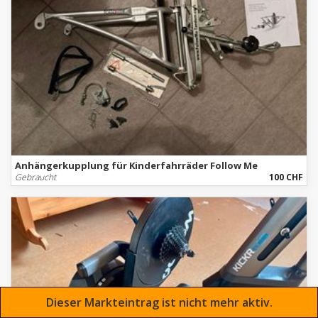
Anhängerkupplung für Kinderfahrräder Follow Me
Gebraucht
100 CHF
Dieser Markteintrag ist nicht mehr aktiv.