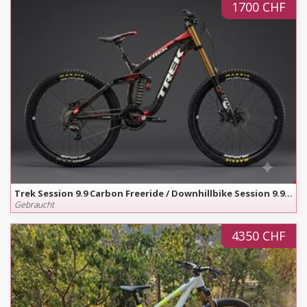
1700 CHF
Trek Session 9.9 Carbon Freeride / Downhillbike Session 9.9 Carbon - nur 14.5 kg - Grösse S
Gebraucht
4350 CHF