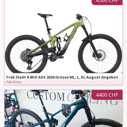
4500 CHF
Trek Slash 9.9XO AXS 2026 Grösse ML, L, XL August Angebot
Fabrikneu
4400 CHF