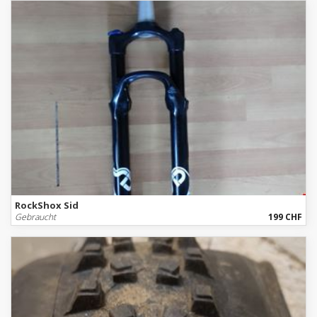
RockShox Sid
Gebraucht
199 CHF