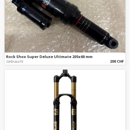
Rock Shox Super Deluxe Ultimate 205x60 mm
Gebraucht
200 CHF