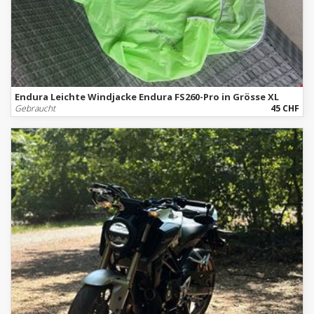
Endura Leichte Windjacke Endura FS260-Pro in Grösse XL
Gebraucht
45 CHF