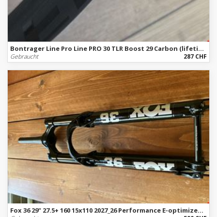
Bontrager Line Pro Line PRO 30 TLR Boost 29 Carbon (lifetime warranty)
Gebraucht
287 CHF
Fox 36 29" 27.5+ 160 15x110 2027_26 Performance E-optimized Series FLOAT