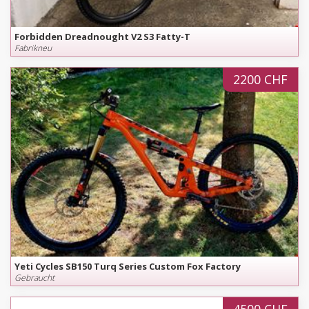
Forbidden Dreadnought V2 S3 Fatty-T
Fabrikneu
2200 CHF
Yeti Cycles SB150 Turq Series Custom Fox Factory
Gebraucht