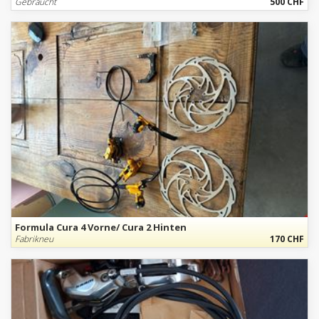
Gebraucht
500 CHF
Formula Cura 4 Vorne/ Cura 2 Hinten
Fabrikneu
170 CHF