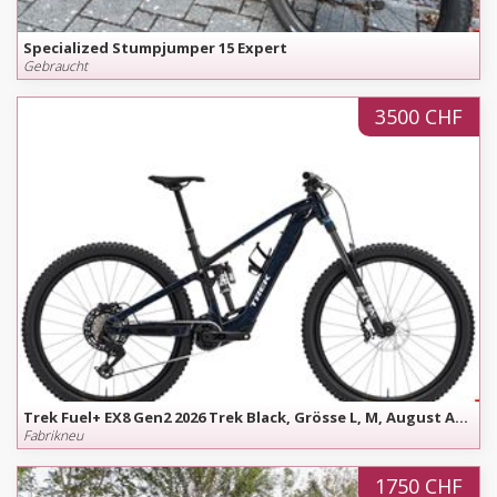
Specialized Stumpjumper 15 Expert
Gebraucht
3500 CHF
Trek Fuel+ EX8 Gen2 2026 Trek Black, Grösse L, M, August Angebot
Fabrikneu
1750 CHF