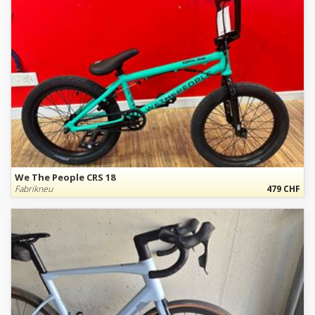
We The People CRS 18
Fabrikneu
479 CHF