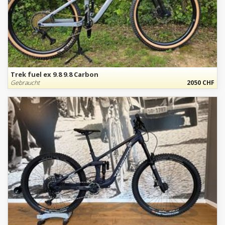
Trek fuel ex 9.8 9.8 Carbon
Gebraucht
2050 CHF