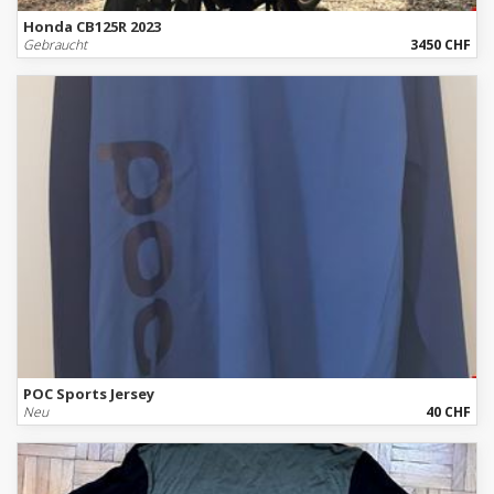
Honda CB125R 2023
Gebraucht
3450 CHF
POC Sports Jersey
Neu
40 CHF