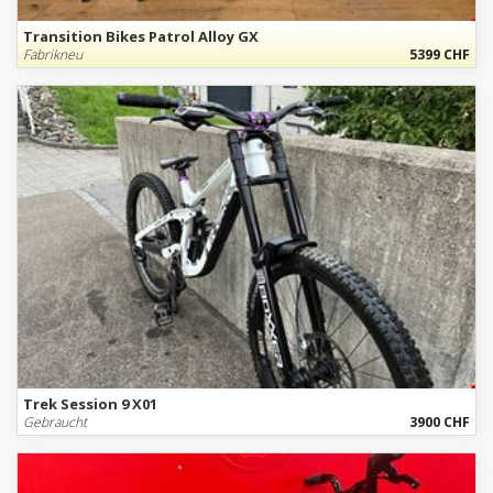
Transition Bikes Patrol Alloy GX
Fabrikneu
5399 CHF
Trek Session 9 X01
Gebraucht
3900 CHF