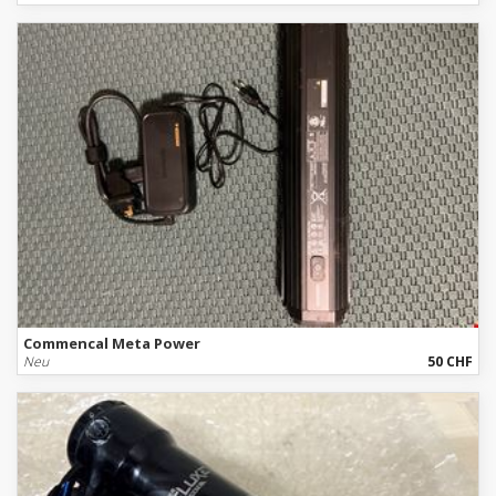
Commencal Meta Power
Neu
50 CHF