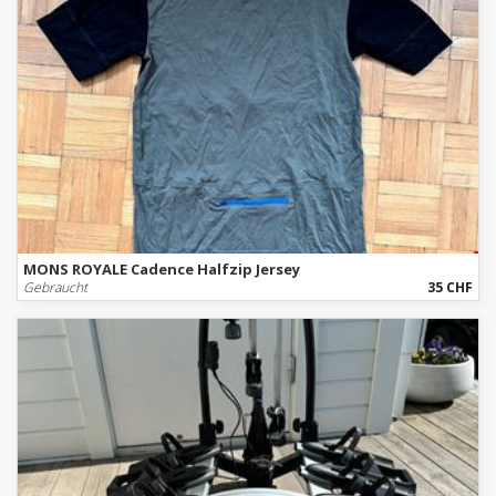
MONS ROYALE Cadence Halfzip Jersey
Gebraucht
35 CHF