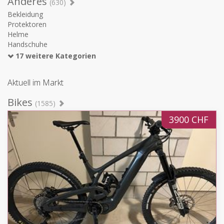
Anderes
(630)
Bekleidung
Protektoren
Helme
Handschuhe
17 weitere Kategorien
Aktuell im Markt
Bikes
(1585)
3900 CHF