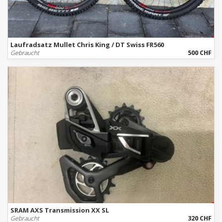
Laufradsatz Mullet Chris King / DT Swiss FR560
Gebraucht
500 CHF
SRAM AXS Transmission XX SL
Gebraucht
320 CHF