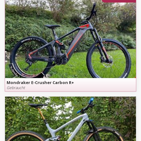
Mondraker E-Crusher Carbon R+
Gebraucht