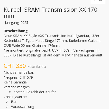
Kurbel: SRAM Transmission XX 170
mm
Jahrgang: 2025
Beschreibung
Neue SRAM XX Eagle AXS Transmission Kurbelgarnitur,  32er 
Kettenblatt T-Type, Kurbellänge 170mm, Kurbelarme Carbon, 
DUB Wide 55mm Chainline 174mm.

Nie montiert, originalverpackt. UVP Fr 579.-, Verkaufspreis Fr. 
330.-. Diese Kurbellänge ist auf dem Markt nahezu ausverkauft.
CHF 330
Fabrikneu
Nicht verhandelbar.
Neupreis: CHF 579
Keine Garantie.
Versand möglich .
Kosten: Bezahlt der Käufer
Zahlungsarten:
Bar
Vorauszahlung