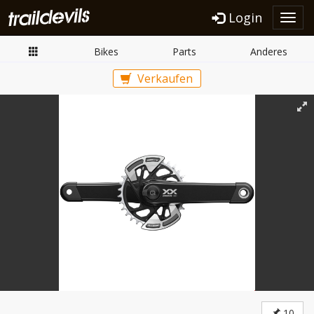
Login
Toggl
navig
Bikes
Parts
Anderes
Verkaufen
10