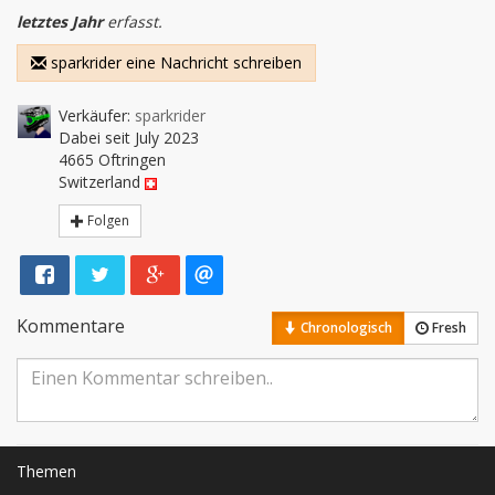
letztes Jahr
erfasst.
sparkrider eine Nachricht schreiben
Verkäufer:
sparkrider
Dabei seit July 2023
4665 Oftringen
Switzerland
Folgen
Kommentare
Chronologisch
Fresh
Themen