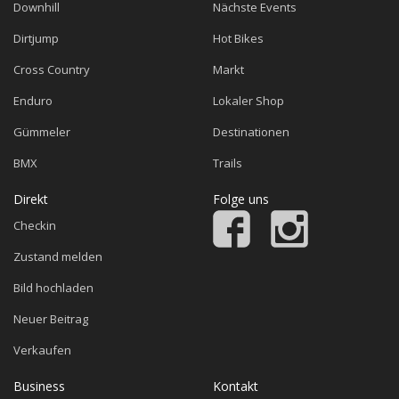
Downhill
Nächste Events
Dirtjump
Hot Bikes
Cross Country
Markt
Enduro
Lokaler Shop
Gümmeler
Destinationen
BMX
Trails
Direkt
Folge uns
Checkin
Zustand melden
Bild hochladen
Neuer Beitrag
Verkaufen
Business
Kontakt