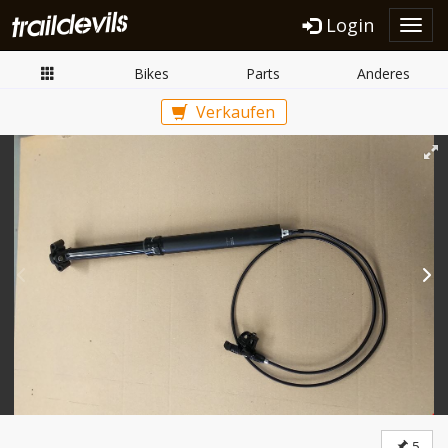
Login
Toggl
navig
Bikes
Parts
Anderes
Verkaufen
5