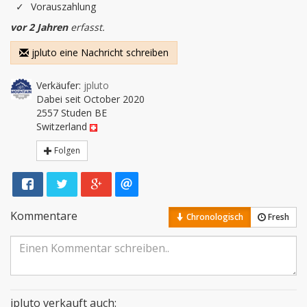
Vorauszahlung
vor 2 Jahren
erfasst.
jpluto eine Nachricht schreiben
Verkäufer:
jpluto
Dabei seit October 2020
2557 Studen BE
Switzerland
Folgen
Kommentare
Chronologisch
Fresh
jpluto verkauft auch: