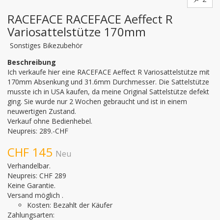
RACEFACE RACEFACE Aeffect R
Variosattelstütze 170mm
Sonstiges Bikezubehör
Beschreibung
Ich verkaufe hier eine RACEFACE Aeffect R Variosattelstütze mit 
170mm Absenkung und 31.6mm Durchmesser. Die Sattelstütze 
musste ich in USA kaufen, da meine Original Sattelstütze defekt 
ging. Sie wurde nur 2 Wochen gebraucht und ist in einem 
neuwertigen Zustand.

Verkauf ohne Bedienhebel.

Neupreis: 289.-CHF
CHF 145
Neu
Verhandelbar.
Neupreis: CHF 289
Keine Garantie.
Versand möglich .
Kosten: Bezahlt der Käufer
Zahlungsarten: