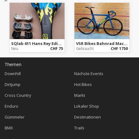
SQlab 611 Hans Rey Edition, 14cm
VSR Bikes Bahnrad Mach2
Neu
CHF 75
Gebraucht
CHF 1750
Themen
Downhill
Nächste Events
Dirtjump
Hot Bikes
Cross Country
Markt
Enduro
Lokaler Shop
Gümmeler
Destinationen
BMX
Trails