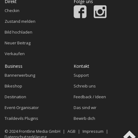
Direkt
Folge uns
Checkin
Zustand melden
Bild hochladen
Neuer Beitrag
Verkaufen
Business
Kontakt
Bannerwerbung
Support
Bikeshop
Schreib uns
Destination
Feedback / Ideen
Event-Organisator
Das sind wir
Traildevils Plugins
Bewirb dich
© 2024
Frontline Media GmbH
|
AGB
|
Impressum
|
Datenschutzerklärung