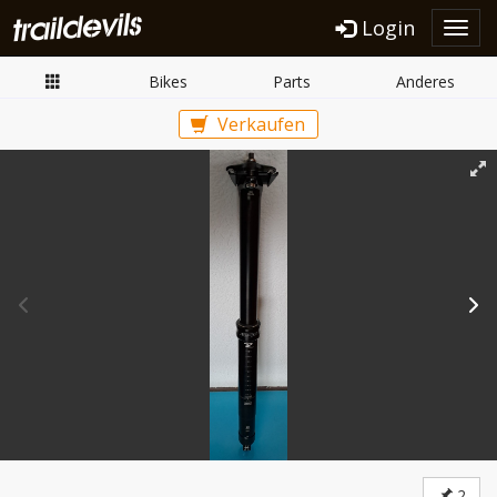
Login
Toggl
navig
Bikes
Parts
Anderes
Verkaufen
2