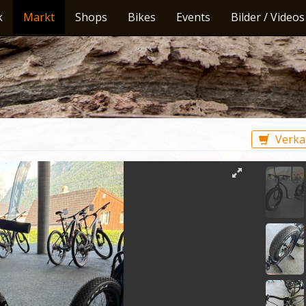
k
Markt
Shops
Bikes
Events
Bilder / Videos
Verka