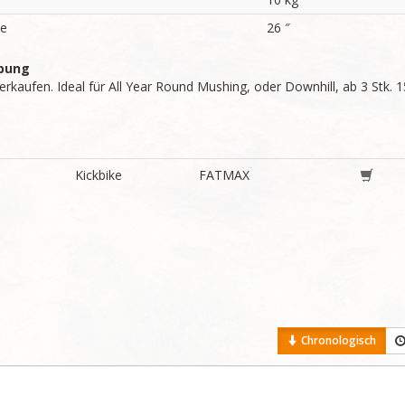
se
26 ″
bung
verkaufen. Ideal für All Year Round Mushing, oder Downhill, ab 3 Stk. 1
Kickbike
FATMAX
Chronologisch