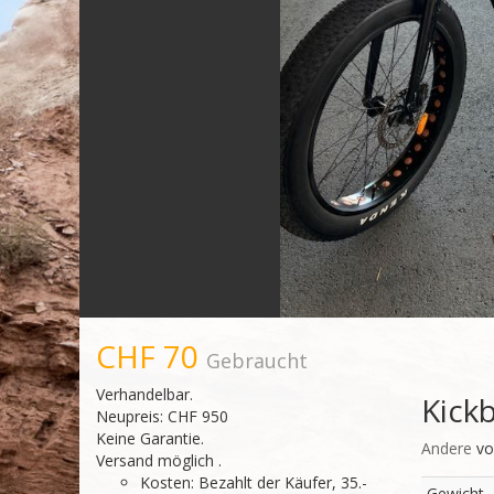
CHF 70
Gebraucht
Verhandelbar.
Kick
Neupreis: CHF 950
Keine Garantie.
Andere
v
Versand möglich .
Kosten: Bezahlt der Käufer, 35.-
Gewicht