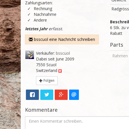
Zahlungsarten:
Rechnung
Radgrös
Nachnahme
Andere
Beschrei
6 Stk. zu 
letztes Jahr
erfasst.
Rabatt
bsscuol eine Nachricht schreiben
Parts
Verkäufer:
bsscuol
Rahmen
Dabei seit June 2009
7550 Scuol
Switzerland
Folgen
Kommentare