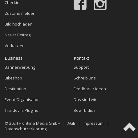
Checkin
Zustand melden
Bild hochladen
Neuer Beitrag
Verkaufen
Business
Kontakt
Bannerwerbung
Support
Bikeshop
Schreib uns
Destination
Feedback / Ideen
Event-Organisator
Das sind wir
Traildevils Plugins
Bewirb dich
© 2024
Frontline Media GmbH
|
AGB
|
Impressum
|
Datenschutzerklärung