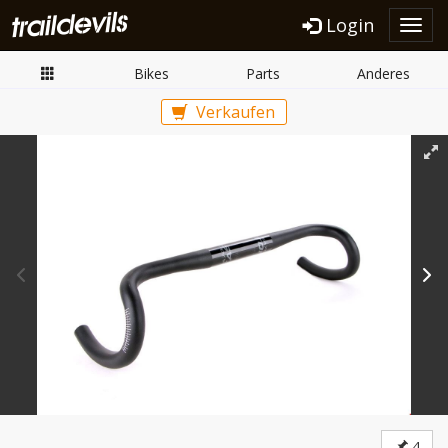
Login
Toggl
navig
Bikes
Parts
Anderes
Verkaufen
4