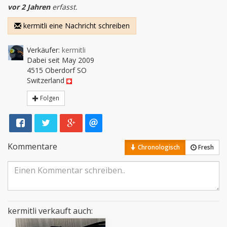
vor 2 Jahren
erfasst.
kermitli eine Nachricht schreiben
Verkäufer:
kermitli
Dabei seit May 2009
4515 Oberdorf SO
Switzerland
Folgen
Kommentare
Chronologisch
Fresh
kermitli verkauft auch: