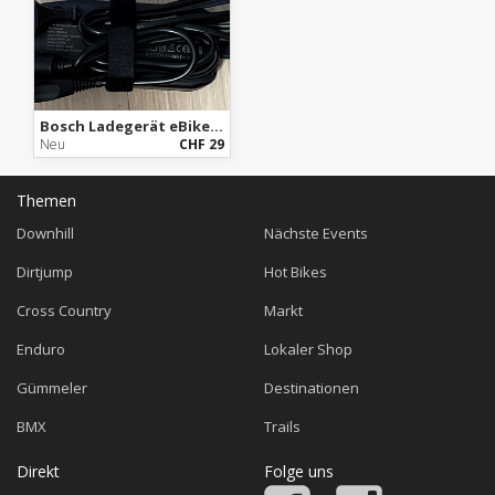
Bosch Ladegerät eBike eBike Battery Charger BPC3200
Neu
CHF 29
Themen
Downhill
Nächste Events
Dirtjump
Hot Bikes
Cross Country
Markt
Enduro
Lokaler Shop
Gümmeler
Destinationen
BMX
Trails
Direkt
Folge uns