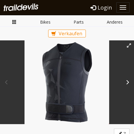
Login
Toggl
navig
Bikes
Parts
Anderes
Verkaufen
7