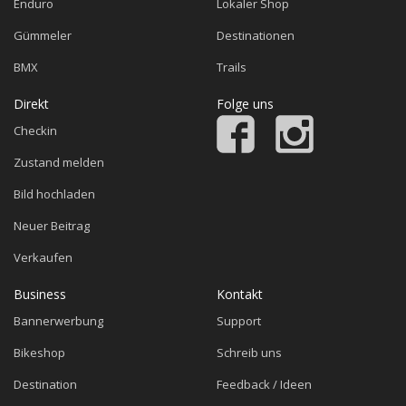
Enduro
Lokaler Shop
Gümmeler
Destinationen
BMX
Trails
Direkt
Folge uns
Checkin
Zustand melden
Bild hochladen
Neuer Beitrag
Verkaufen
Business
Kontakt
Bannerwerbung
Support
Bikeshop
Schreib uns
Destination
Feedback / Ideen