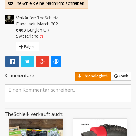
TheSchleik eine Nachricht schreiben
Verkäufer:
TheSchleik
Dabei seit March 2021
6463 Bürglen UR
Switzerland
Folgen
Kommentare
Chronologisch
Fresh
TheSchleik verkauft auch: