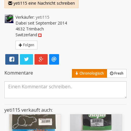
yeti115 eine Nachricht schreiben
Verkäufer:
yeti115
Dabei seit September 2014
4632 Trimbach
Switzerland
Folgen
Kommentare
Chronologisch
Fresh
yeti115 verkauft auch: