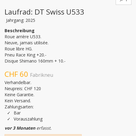
Laufrad: DT Swiss U533
Jahrgang: 2025
Beschreibung
Roue arrière U533. 

Neuve, jamais utilisée.

Roue libre HG.

Pneu Race King +20.-

Disque Shimano 160mm + 10.-
CHF 60
Fabrikneu
Verhandelbar.
Neupreis: CHF 120
Keine Garantie.
Kein Versand.
Zahlungsarten:
Bar
Vorauszahlung
vor 3 Monaten
erfasst.