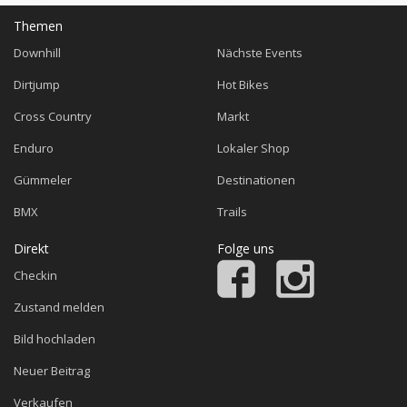
Themen
Downhill
Nächste Events
Dirtjump
Hot Bikes
Cross Country
Markt
Enduro
Lokaler Shop
Gümmeler
Destinationen
BMX
Trails
Direkt
Folge uns
Checkin
Zustand melden
Bild hochladen
Neuer Beitrag
Verkaufen