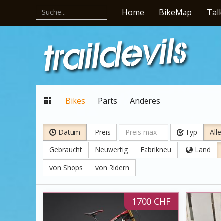
Home
BikeMap
Tal
Bikes
Parts
Anderes
Datum
Preis
Typ
Alle
Gebraucht
Neuwertig
Fabrikneu
Land
von Shops
von Ridern
1700 CHF