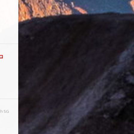
ch SG