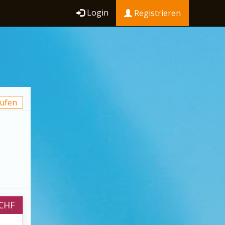
Login
Registrieren
ufen
 CHF