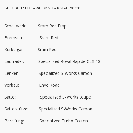
SPECIALIZED S-WORKS TARMAC 58cm

Schaltwerk:          Sram Red Etap

Bremsen:              Sram Red

Kurbelgar.:           Sram Red

Laufräder:            Specialized Roval Rapide CLX 40

Lenker:                 Specialized S-Works Carbon

Vorbau:                 Enve Road 

Sattel:                    Specialized S-Works toupé

Sattelstütze:         Specialized S-Works Carbon

Bereifung:             Specialized Turbo Cotton
