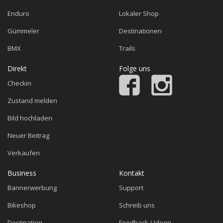
Enduro
Lokaler Shop
Gümmeler
Destinationen
BMX
Trails
Direkt
Folge uns
Checkin
Zustand melden
Bild hochladen
Neuer Beitrag
Verkaufen
Business
Kontakt
Bannerwerbung
Support
Bikeshop
Schreib uns
Destination
Feedback / Ideen