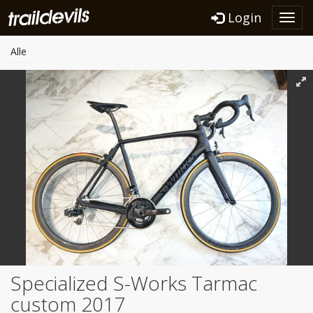
Login
Toggl
navig
Alle
Specialized S-Works Tarmac
custom 2017