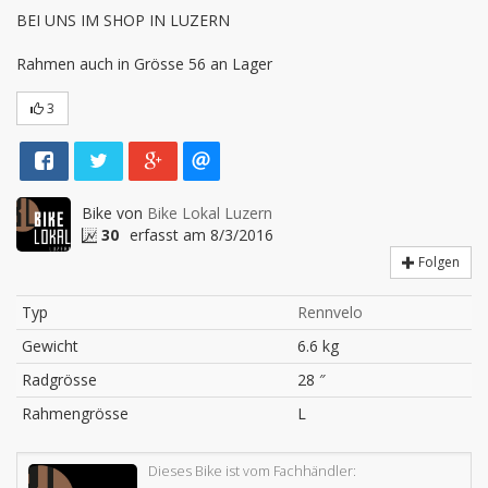
BEI UNS IM SHOP IN LUZERN

Rahmen auch in Grösse 56 an Lager
3
Bike von
Bike Lokal Luzern
30
erfasst am 8/3/2016
Folgen
Typ
Rennvelo
Gewicht
6.6 kg
Radgrösse
28 ″
Rahmengrösse
L
Dieses Bike ist vom Fachhändler: