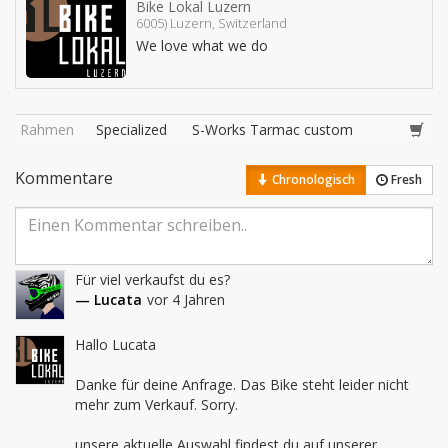
Bike Lokal Luzern
6005) Luzern, Switzerland
We love what we do
Rahmen
Specialized
S-Works Tarmac custom
Kommentare
Chronologisch
Fresh
Für viel verkaufst du es?
— Lucata
vor 4 Jahren
Hallo Lucata

Danke für deine Anfrage. Das Bike steht leider nicht 
mehr zum Verkauf. Sorry. 

unsere aktuelle Auswahl findest du auf unserer 