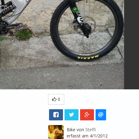
0
Bike von
Steffi
erfasst am 4/1/2012