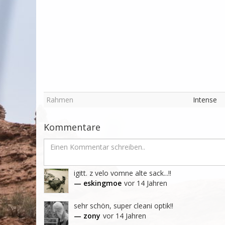
Rahmen
Intense
Kommentare
igitt. z velo vomne alte sack...!!
— eskingmoe
vor 14 Jahren
sehr schön, super cleani optik!!
— zony
vor 14 Jahren