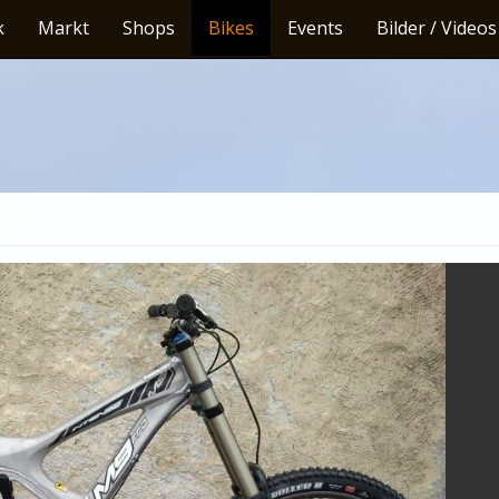
k
Markt
Shops
Bikes
Events
Bilder / Videos