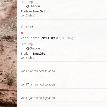
Dirtjump
Checkin
Trails —
ZmutDirt
vor 5 Jahren
checkin!
vor 6 Jahren:
ZmutDirt
(Fri, 08. May)
Dirtjump
Checkin
Trails —
ZmutDirt
vor 6 Jahren
vor 17 Jahren hochgeladen
vor 17 Jahren hochgeladen
vor 17 Jahren hochgeladen