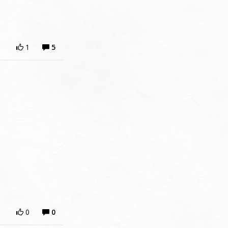
1
5
0
0