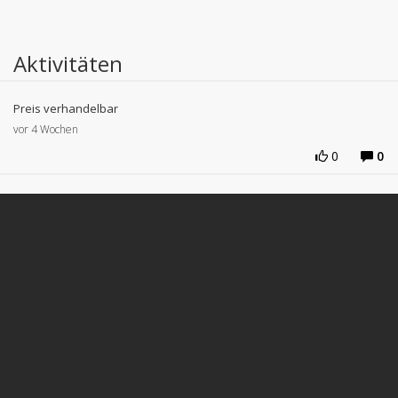
Aktivitäten
Preis verhandelbar
vor 4 Wochen
0
0