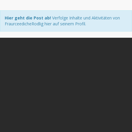
Hier geht die Post ab!
Verfolge Inhalte und Aktivitäten von
FraurceedicheRodlig hier auf seinem Profil.