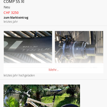
COMP S5 Xl
Neu
CHF 3250
zum Markteintrag
letztes Jahr
letztes Jahr hochgeladen