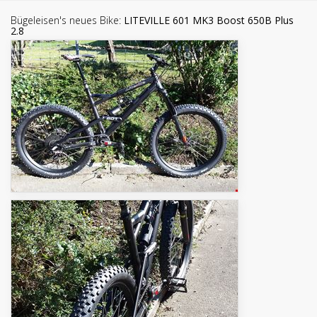
Bügeleisen's neues Bike:
LITEVILLE 601 MK3 Boost 650B Plus
2.8