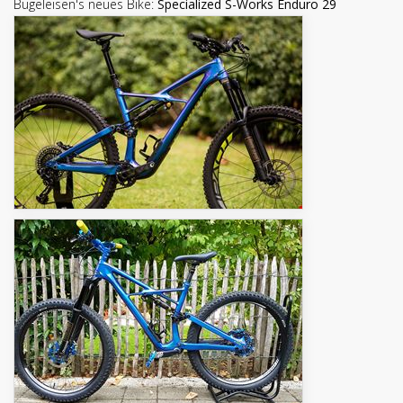
Bügeleisen's neues Bike:
Specialized S-Works Enduro 29