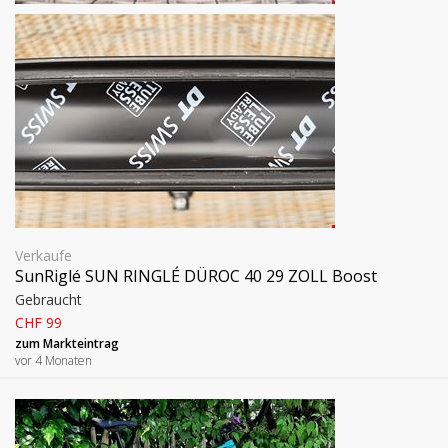
Verkaufe
SunRiglé SUN RINGLÉ DÜROC 40 29 ZOLL Boost
Gebraucht
CHF 99
zum Markteintrag
vor 4 Monaten