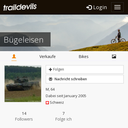
Login
Toggl
navig
Bügeleisen
Verkaufe
Bikes
Folgen
Nachricht schreiben
M, 64
Dabei seit January 2005
Schweiz
14
7
Followers
Folge ich