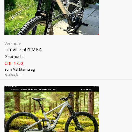
Verkaufe
Liteville 601 MK4
Gebraucht
CHF 1750
zum Markteintrag
letztes Jahr