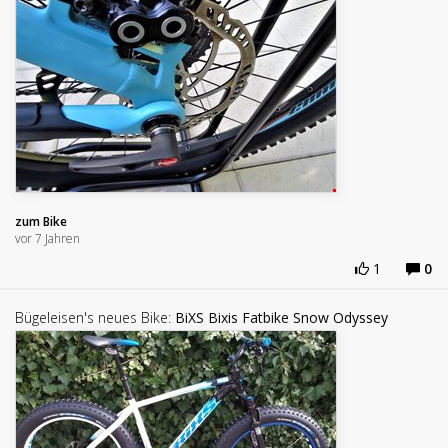
zum Bike
vor 7 Jahren
1
0
Bügeleisen's neues Bike:
BiXS Bixis Fatbike Snow Odyssey