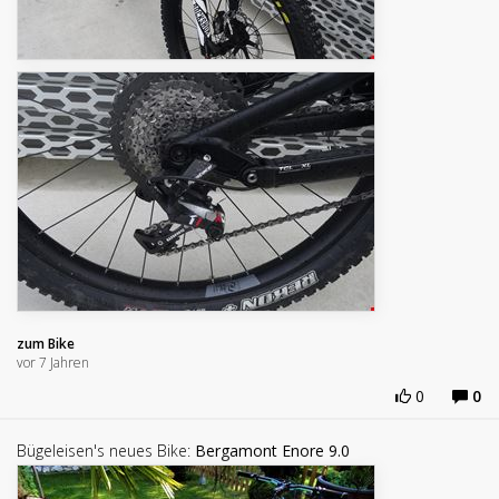
zum Bike
vor 7 Jahren
0
0
Bügeleisen's neues Bike:
Bergamont Enore 9.0