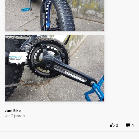
zum Bike
vor 7 Jahren
0
1