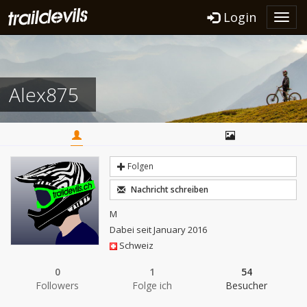
Login
Toggl
navig
Alex875
Folgen
Nachricht schreiben
M
Dabei seit January 2016
Schweiz
0
1
54
Followers
Folge ich
Besucher