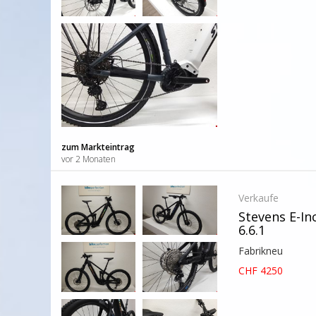
zum Markteintrag
vor 2 Monaten
Verkaufe
Stevens E-In
6.6.1
Fabrikneu
CHF 4250