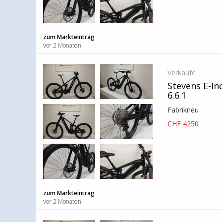
zum Markteintrag
vor 2 Monaten
Verkaufe
Stevens E-In
6.6.1
Fabrikneu
CHF 4250
zum Markteintrag
vor 2 Monaten