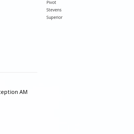
Pivot
Stevens
Superior
ception AM