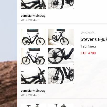
zum Markteintrag
vor 2 Monaten
Verkaufe
Stevens E-Ju
Fabrikneu
CHF 4700
zum Markteintrag
vor 2 Monaten