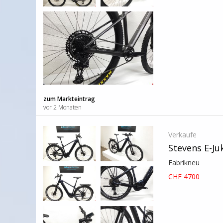
zum Markteintrag
vor 2 Monaten
Verkaufe
Stevens E-Ju
Fabrikneu
CHF 4700