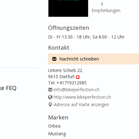
7
Empfehlungen
Öffnungszeiten
Di - Fr 13.30 - 18 Uhr, Sa 8.00 - 12 Uhr
Kontakt
Nachricht schreiben
Untere Schieb 22
9615 Dietfurt
Tel:
+41719312985
ke FEQ
info@bikeperfection.ch
http://www.bikeperfection.ch
Adresse auf Karte anzeigen
Marken
Orbea
Mustang