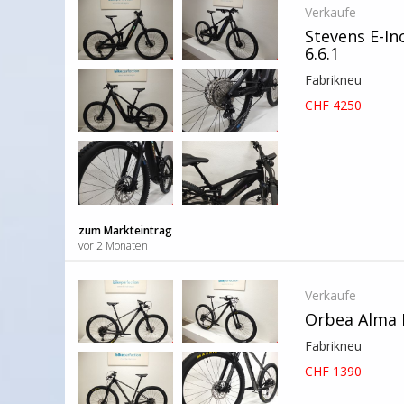
Verkaufe
Stevens E-In
6.6.1
Fabrikneu
CHF 4250
zum Markteintrag
vor 2 Monaten
Verkaufe
Orbea Alma 
Fabrikneu
CHF 1390