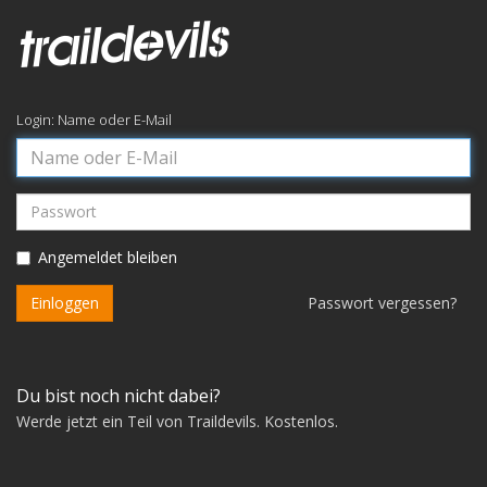
Login: Name oder E-Mail
Name
oder
E-
Passwort
Mail
Angemeldet bleiben
Einloggen
Passwort vergessen?
Du bist noch nicht dabei?
Werde jetzt ein Teil von Traildevils. Kostenlos.