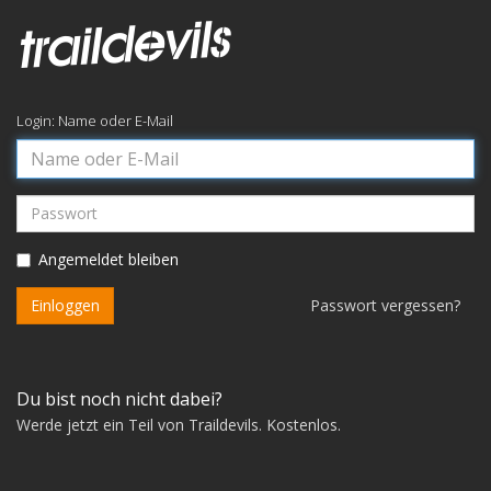
Login: Name oder E-Mail
Name
oder
E-
Passwort
Mail
Angemeldet bleiben
Einloggen
Passwort vergessen?
Du bist noch nicht dabei?
Werde jetzt ein Teil von Traildevils. Kostenlos.